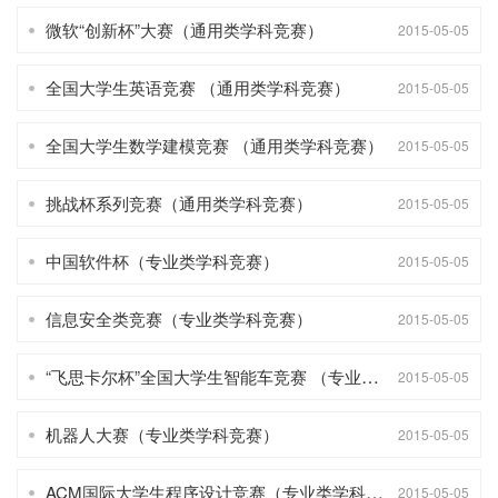
微软“创新杯”大赛（通用类学科竞赛）
2015-05-05
全国大学生英语竞赛 （通用类学科竞赛）
2015-05-05
全国大学生数学建模竞赛 （通用类学科竞赛）
2015-05-05
挑战杯系列竞赛（通用类学科竞赛）
2015-05-05
中国软件杯（专业类学科竞赛）
2015-05-05
信息安全类竞赛（专业类学科竞赛）
2015-05-05
“飞思卡尔杯”全国大学生智能车竞赛 （专业类学科竞赛）
2015-05-05
机器人大赛（专业类学科竞赛）
2015-05-05
ACM国际大学生程序设计竞赛（专业类学科竞赛）
2015-05-05