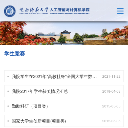
学生竞赛
我院学生在2021年“高教社杯”全国大学生数学建模竞赛中喜获佳绩
2021-11-22
我院2017年学生获奖情况汇总
2018-04-08
勤助科研（项目类）
2015-05-05
国家大学生创新项目(项目类)
2015-05-05