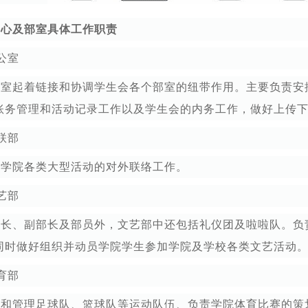
中心及部室具体工作职责
办公室
公室起着链接和协调学生会各个部室的纽带作用。主要负责安
账务管理和活动记录工作以及学生会的内务工作，做好上传
外联部
责学院各类大型活动的对外联络工作。
文艺部
部长、副部长及部员外，文艺部中还包括礼仪团及啦啦队。负
同时做好组织并动员学院学生参加学院及学校各类文艺活动
体育部
建和管理足球队、篮球队等运动队伍、负责学院体育比赛的策