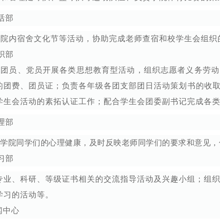
活部
织院内宿舍文化节等活动，协助完成老师查宿和校学生会组织
组织部
织团员、党员开展各类思想教育型活动，组织志愿者义务劳动
的团费、团员证；负责各年级各团支部团日活动策划书的收
学生会活动的素拓认证工作；配合学生会团委副书记完成各
心理部
学院同学们的心理健康，及时反映老师同学们的要求和意见，
学习部
专业、科研、等级证书相关的交流指导活动及兴趣小组；组
学习的活动等。
闻中心