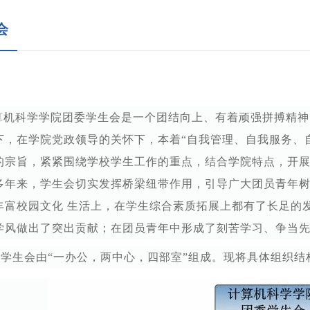
会
算机科学学院团委学生会是一个团结向上、有着顽强拼搏精神
下，在学院党政领导的关怀下，本着“自我管理、自我服务、
的宗旨，紧紧围绕学校学生工作的重点，结合学院特点，开
多年来，学生会切实发挥桥梁纽带作用，引导广大团员青年
丰富校园文化 生活上，在学生综合素质拓展上都有了长足的
学风做出了突出贡献；在团员青年中形成了刻苦学习、争当
院学生会由“一办公，两中心，四部室”组成。现将具体组织结