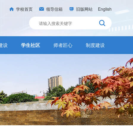
学校首页
领导信箱
旧版网站
English
建设
学生社区
师者匠心
制度建设