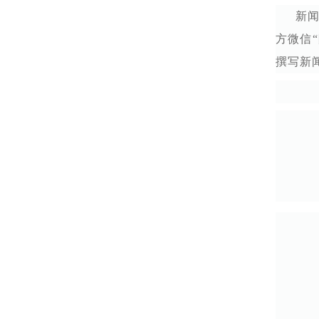
新
方微信
撰写新