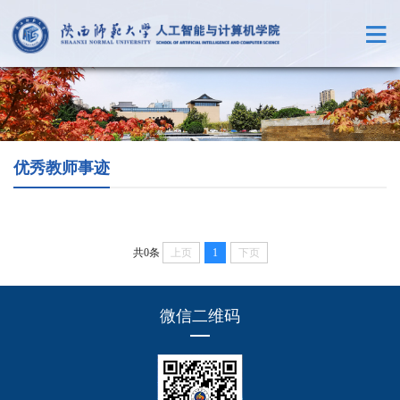
优秀教师事迹
共0条
上页
1
下页
微信二维码