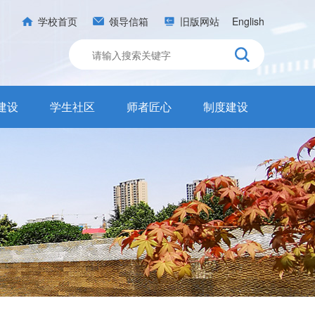
学校首页
领导信箱
旧版网站
English
建设
学生社区
师者匠心
制度建设