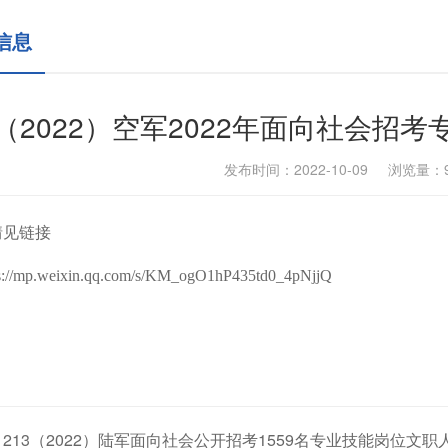
信息
2（2022）空军2022年面向社会
发布时间：2022-10-09 浏览量：
情见链接
ps://mp.weixin.qq.com/s/KM_ogO1hP435td0_4pNjjQ
213（2022）陆军面向社会公开招考1559名专业技能岗位文职