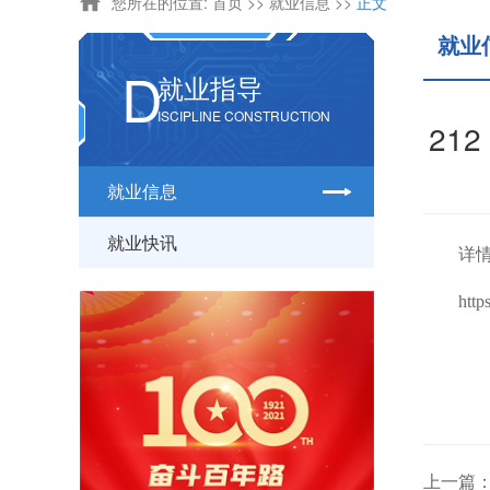
您所在的位置:
首页
>>
就业信息
>>
正文
就业
D
就业指导
ISCIPLINE CONSTRUCTION
21
就业信息
就业快讯
详
htt
上一篇：