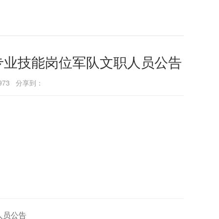
招考专业技能岗位军队文职人员公告
973
分享到：
人员公告