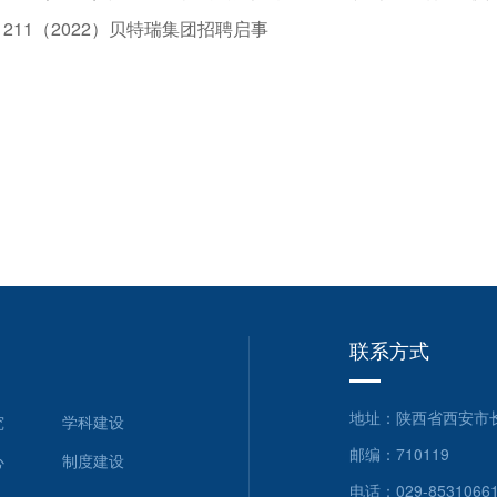
211（2022）贝特瑞集团招聘启事
联系方式
地址：陕西省西安市长
究
学科建设
邮编：710119
心
制度建设
电话：
029-8531066