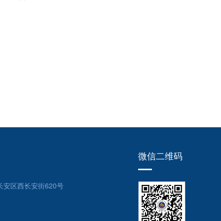
微信二维码
安区西长安街620号
1