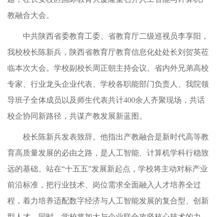
教融合大会。
中共陕西省委教育工委、省教育厅二级巡视员李享阳，
我校校长陈新兵，陕西省教育厅教育信息化处处长刘贺英莅
临本次大会。学校副校长周正朝主持会议。省内外兄弟高校
专家、行业龙头企业代表、学校各职能部门负责人、我院领
导班子全体成员以及师生代表共计400余人齐聚现场，共话
校企协同新路径，共谋产教发展新蓝图。
校长陈新兵发表致辞。他指出产教融合是新时代高等教
育高质量发展的必由之路，是人工智能、计算机学科行稳致
远的基础。站在“十五五”发展新起点，学校将主动对标产业
前沿标准，把行业技术、岗位需求全面融入人才培养全过
程，着力
培养适配数字经济与人工智能发展的复合型、创新
型人才。同时，学校将加大与企业联合攻坚核心技术的力