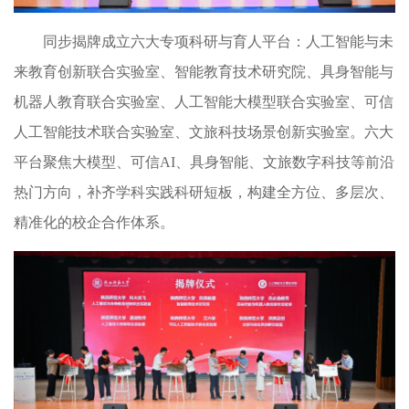
同步揭牌成立六大专项科研与育人平台：人工智能与未
来教育创新联合实验室、智能教育技术研究院、具身智能与
机器人教育联合实验室、人工智能大模型联合实验室、可信
人工智能技术联合实验室、文旅科技场景创新实验室。六大
平台聚焦大模型、可信
AI
、具身智能、文旅数字科技等前沿
热门方向，补齐学科实践科研短板，构建全方位、多层次、
精准化的校企合作体系。