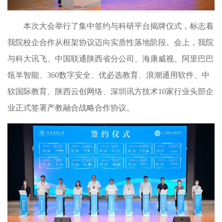
本次大会举行了集中签约与科研平台揭牌仪式，标志着
我院校企合作从框架协议迈向实质性落地阶段。会上，我院
与科大讯飞、中国联通陕西省分公司、海康威视、阿里巴巴
瓴羊智能、
360
数字安全、优必选教育、浪潮通用软件、中
软国际教育、陕西云创网络、深圳讯方技术
10
家行业头部企
业正式签署产教融合战略合作协议。