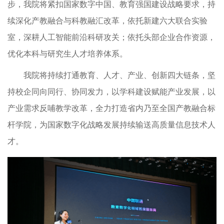
步，我院将紧扣国家数字中国、教育强国建设战略要求，持
续深化产教融合与科教融汇改革，依托新建六大联合实验
室，深耕人工智能前沿科研攻关；依托头部企业合作资源，
优化本科与研究生人才培养体系。
我院将持续打通教育、人才、产业、创新四大链条，坚
持校企同向同行、协同发力，以学科建设赋能产业发展，以
产业需求反哺教学改革，全力打造省内乃至全国产教融合标
杆学院，为国家数字化战略发展持续输送高质量信息技术人
才。