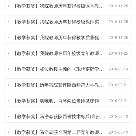
【教学获奖】我院教师历年获得校级课堂教学创新大赛情况
2019-11-25
【教学获奖】我院教师历年获得校级教师实验教学创新技能大赛情况
2019-11-25
【教学获奖】我院教师历年获得教学质量优秀奖情况
2019-11-25
【教学获奖】我院教师在历年校级青年教师教学基本功大赛中的获奖情况
2019-11-25
【教学获奖】杨波教授主编的《现代密码学》获网络安全优秀教材奖
2018-03-14
【教学获奖】历年我院获评陕西师范大学教书育人先进个人称号情况
2016-03-21
【教学获奖】胡曦明、肖冰两位老师微课作品在国家级和省级微课教学比赛中喜获佳绩
2016-03-21
【教学获奖】马浩淼获陕西省技术标兵(自然科学基础学科)称号(2015)
2015-06-10
【教学获奖】马浩淼获全国第二届青年教师教学竞赛三等奖(2014)
2015-06-10