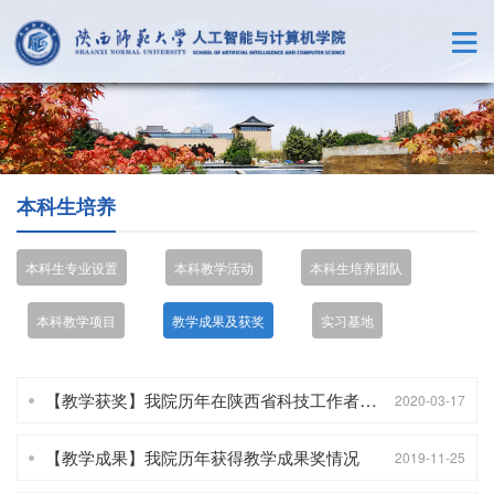
本科生培养
本科生专业设置
本科教学活动
本科生培养团队
本科教学项目
教学成果及获奖
实习基地
【教学获奖】我院历年在陕西省科技工作者创新创业大赛中获奖情况
2020-03-17
【教学成果】我院历年获得教学成果奖情况
2019-11-25