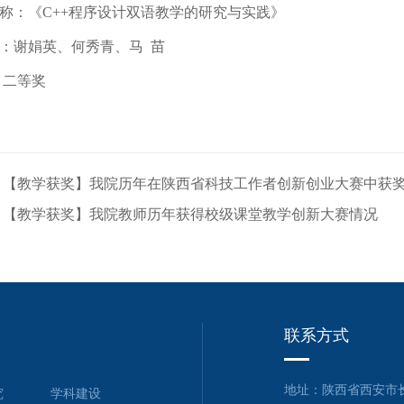
名称：《C++程序设计双语教学的研究与实践》
：谢娟英、何秀青、马
苗
二等奖
：【教学获奖】我院历年在陕西省科技工作者创新创业大赛中获
：【教学获奖】我院教师历年获得校级课堂教学创新大赛情况
联系方式
地址：陕西省西安市长
究
学科建设