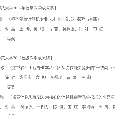
师范大学
2017年校级教学成果奖】
称：《师范院校计算机专业人才培养模式的探索与实践》
人：曹
菡、王 涛、黄 昭、马 苗、吴振强、肖 冰、范 虹
：二等奖
师范大学
2012校级教学成果奖
】
名称：《注重软件工程专业本科生团队协作能力提升的“一线两点
人：陈
健、裘国永、袁 柳、李蜀瑜、曹 菡、张 莉
：一等奖
目名称：《培养计算思维能力为核心的计算机创新教学模式的研究
人：曹
菡 、吴振强、王四万、陈 健、范 虹、李蜀瑜、王 涛、