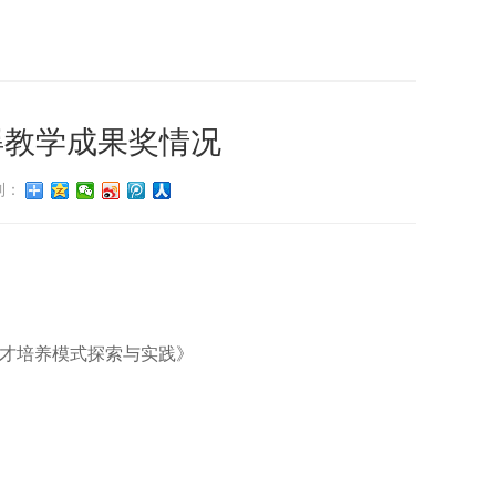
得教学成果奖情况
到：
才培养模式探索与实践
》