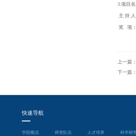
3.项目
主
持
人
奖
项：
上一篇
下一篇
快速导航
学院概况
师资队伍
人才培养
科学研