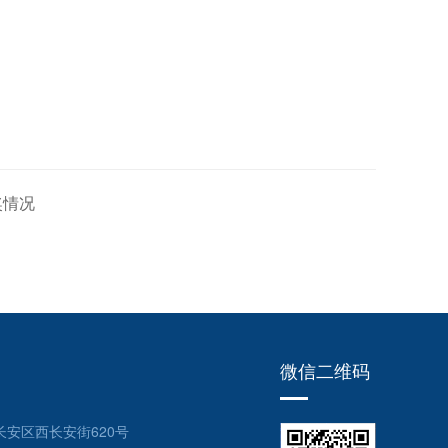
奖情况
微信二维码
安区西长安街620号