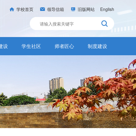
学校首页
领导信箱
旧版网站
English
建设
学生社区
师者匠心
制度建设