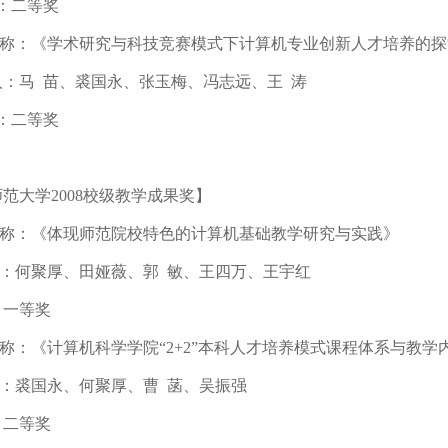
：二等奖
目名称：《学术研究与科技竞赛模式下计算机专业创新人才培养的
人：马
苗、裘国永、张玉梅、冯志远、王 涛
：二等奖
师范大学
2008校级教学成果奖
】
目名称：《体现师范院校特色的计算机基础教学研究与实践》
：何聚厚、田娅薇、郭
敏、王四万、王宇红
一等奖
名称：《计算机科学学院“2+2”本科人才培养模式课程体系与教
：裘国永、何聚厚、曹
菡、吴振强
二等奖