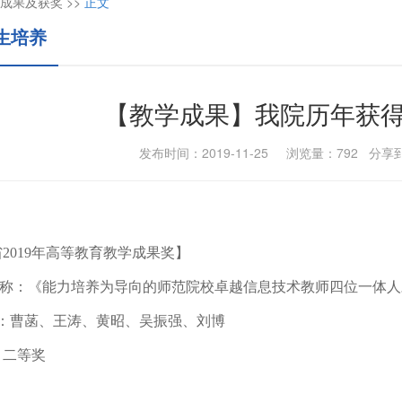
成果及获奖
>>
正文
生培养
【教学成果】我院历年获
发布时间：2019-11-25 浏览量：
792
分享
省
2019年高等教育教学成果奖】
名称：《
能力培养为导向的师范院校卓越信息技术教师四位一体人
：曹菡、王涛、黄昭、吴振强、刘博
：二等奖