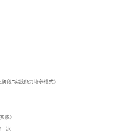
三阶段”实践能力培养模式》
与实践》
肖 冰