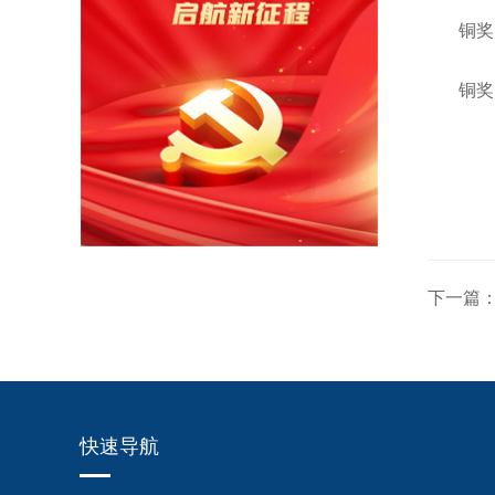
铜奖
铜奖
下一篇
快速导航