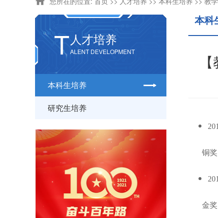
您所在的位置:
首页
>>
人才培养
>>
本科生培养
>>
教学
本科
T
人才培养
ALENT DEVELOPMENT
【
本科生培养
研究生培养
20
铜奖
2
金奖