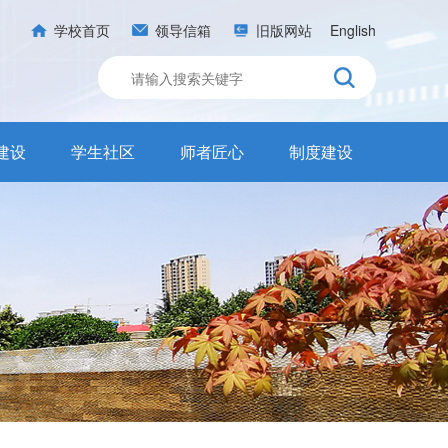
学校首页
领导信箱
旧版网站
English
建设
学生社区
师者匠心
制度建设