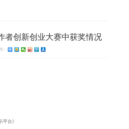
作者创新创业大赛中获奖情况
到：
》
示平台》