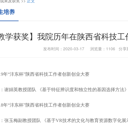
成果及获奖
>>
正文
生培养
教学获奖】我院历年在陕西省科技工
发布时间：2020-03-17 浏览量：
1106
分享
1
9
年
“沣东杯”陕西省科技工作者创新创业大赛
：谢娟英教授团队
《基于特征辨识度和独立性的基因选择方法
018年“沣东杯”陕西省科技工作者创新创业大赛
：
张玉梅副教授团队
《基于
VR技术的文化与教育资源数字化展