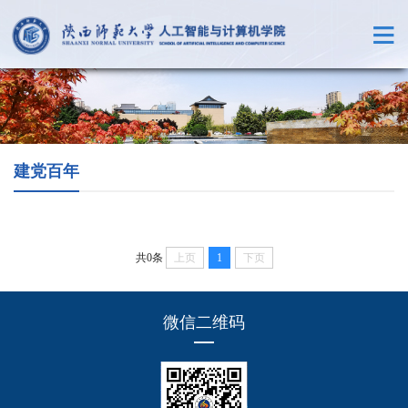
建党百年
共0条
上页
1
下页
微信二维码