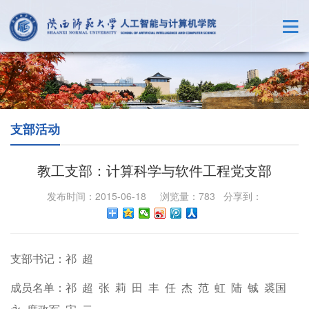
支部活动
教工支部：计算科学与软件工程党支部
发布时间：2015-06-18 浏览量：
783
分享到：
支部书记：祁 超
成员名单：祁 超 张 莉 田 丰 任 杰 范 虹 陆 铖 裘国