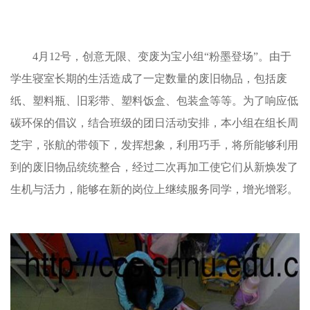
4
月
12
号，创意无限、变废为宝小组“粉墨登场”。由于
学生寝室长期的生活造成了一定数量的废旧物品，包括废
纸、塑料瓶、旧彩带、塑料饭盒、包装盒等等。为了响应低
碳环保的倡议，结合班级的团日活动安排，本小组在组长周
芝宇，张航的带领下，发挥想象，利用巧手，将所能够利用
到的废旧物品统统整合，经过二次再加工使它们从新焕发了
生机与活力，能够在新的岗位上继续服务同学，增光增彩。