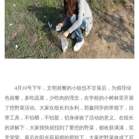
4
月
10
号下午，文明就餐的小组也不甘落后，为倡导绿
色就餐，多吃蔬菜，少吃肉的理念，在学校的小树林里开展
了挖野菜活动。大家在组长刘永利，郑鑫同学的带领下，自
带工具，不怕晒，不怕脏，切身体验了活动的意义。在组长
的讲解下，大家很快就找到了要挖的野菜，都收获满满，笑
意荣荣。最后在阳光苑厨师的帮助下，大家把野菜做成了可