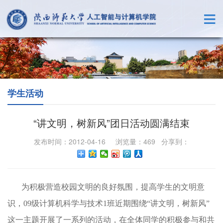
学生活动
“讲文明，树新风”团日活动圆满结束
发布时间：2012-04-16 浏览量：
469
分享到：
为
积极营造校园文明的良好氛围，提高学生的文明意
识，
09
级计算机科学与技术
1
班
近期围绕“讲文明，树新风”
这一主题开展了一系列的活动，在全体同学的积极参与和共