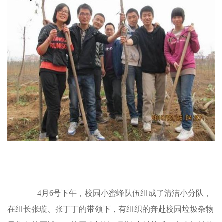
4
月
6
号下午，校园小蜜蜂队伍组成了清洁小分队，
在组长张璇、张丁丁的带领下，有组织的奔赴校园垃圾杂物