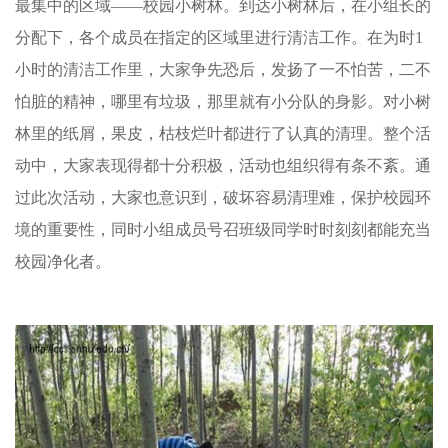
最集中的区域
——
校园小树林。到达小树林后，在小组长的
分配下，各个成员在指定的区域里进行清洁工作。在为时
1
小时的清洁工作里，大家争先恐后，发扬了一不怕苦，二不
怕脏的精神，哪里有垃圾，那里就有小分队的身影。对小树
林里的纸屑，果皮，枯枝烂叶都进行了认真的清理。整个活
动中，大家表现得都十分积极，活动也组织得有条不紊。通
过此次活动，大家也意识到，破坏容易清理难，保护校园环
境的重要性，同时小组成员号召班级同学时时刻刻都能充当
校园净化者。