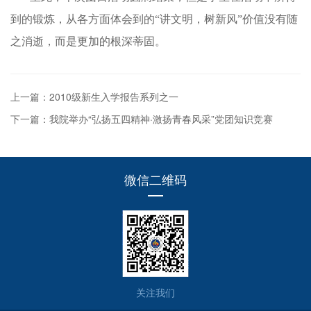
到的锻炼，从各方面体会到的“讲文明，树新风”价值没有随
之消逝，而是更加的根深蒂固。
上一篇：2010级新生入学报告系列之一
下一篇：我院举办“弘扬五四精神·激扬青春风采”党团知识竞赛
微信二维码
关注我们