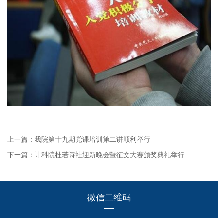
上一篇：我院第十九期党课培训第二讲顺利举行
下一篇：计科院杜若诗社迎新晚会暨征文大赛颁奖典礼举行
微信二维码