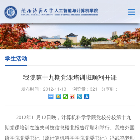
学生活动
我院第十九期党课培训班顺利开课
发布时间：2012-11-13 浏览量：
321
分享到：
2012
年11月12日晚，计算机科学学院党校分校第十九
期党课培训在逸夫科技信息楼北报告厅顺利举行。我校外国
语学院党委书记（原计算机科学学院党委书记）冯武鸣老师