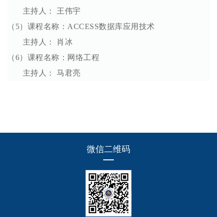
主持人： 王伟宇
（5）课程名称：ACCESS数据库应用技术
主持人： 肖冰
（6）课程名称：网络工程
主持人： 马君亮
微信二维码