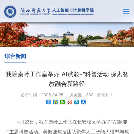
综合新闻
我院秦岭工作室举办“AI赋能+”科普活动 探索智
教融合新路径
发布时间：2025-04-25 浏览量：
382
分享到：
4
月
23
日，我院秦岭工作室在长安校区举办了“
AI
赋能
+
”主题科普活动。吴振强教授团队聚焦人工智能大模型与教